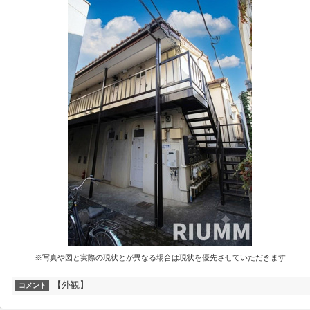
※写真や図と実際の現状とが異なる場合は現状を優先させていただきます
【外観】
コメント