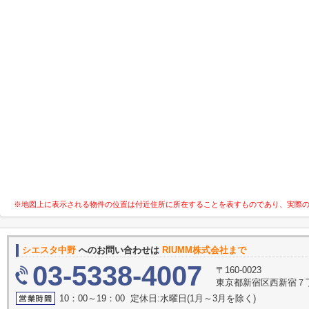
※地図上に表示される物件の位置は付近住所に所在することを表すものであり、実際
シエスタ中野
へのお問い合わせは
RIUMM株式会社まで
03-5338-4007
〒160-0023
東京都新宿区西新宿７丁目
10：00～19：00 定休日:水曜日(1月～3月を除く)