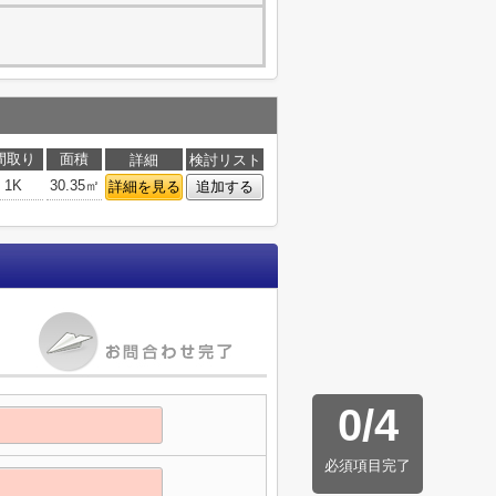
間取り
面積
詳細
検討リスト
1K
30.35㎡
詳細を見る
追加する
0
/
4
必須項目完了