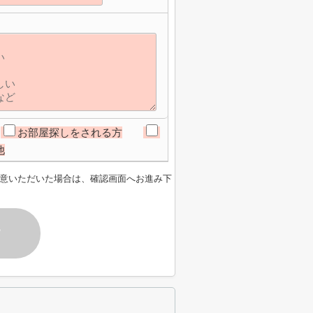
お部屋探しをされる方
他
意いただいた場合は、確認画面へお進み下
す