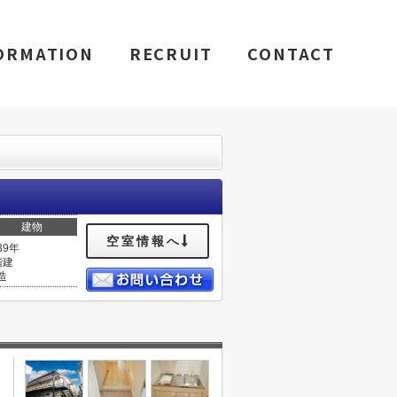
ORMATION
RECRUIT
CONTACT
建物
空室情報へ
39年
階建
造