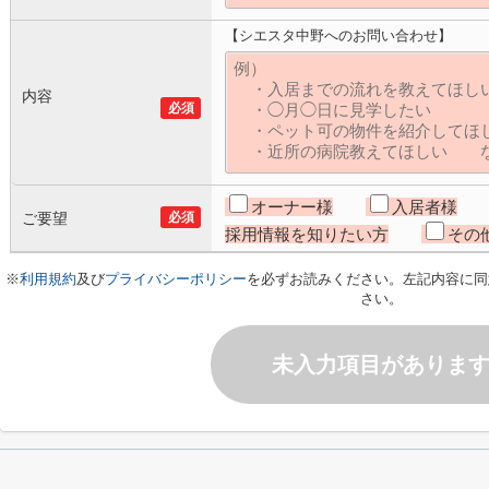
【シエスタ中野へのお問い合わせ】
内容
必須
オーナー様
入居者様
ご要望
必須
採用情報を知りたい方
その
※
利用規約
及び
プライバシーポリシー
を必ずお読みください。左記内容に同
さい。
未入力項目がありま