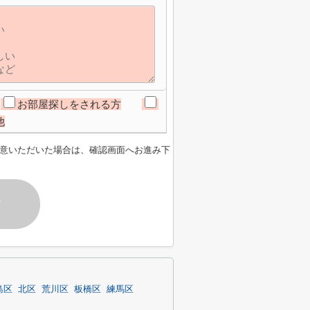
お部屋探しをされる方
他
意いただいた場合は、確認画面へお進み下
す
島区
北区
荒川区
板橋区
練馬区