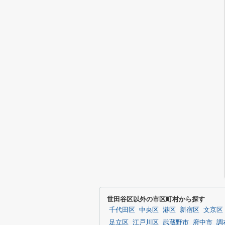
世田谷区以外の市区町村から探す
千代田区
中央区
港区
新宿区
文京区
足立区
江戸川区
武蔵野市
府中市
調