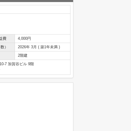
益費
4,000円
年数）
2026年 3月 ( 築1年未満 )
2階建
-7 加賀谷ビル 9階
号