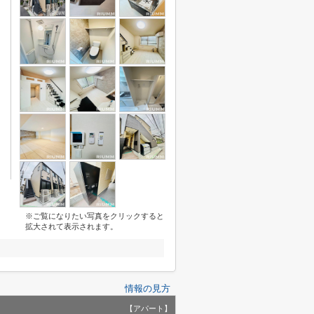
※ご覧になりたい写真をクリックすると
拡大されて表示されます。
情報の見方
【アパート】