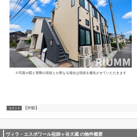
※写真や図と実際の現状とが異なる場合は現状を優先させていただきます
【外観】
コメント
ヴィラ・エスポワール祖師ヶ谷大蔵
の物件概要