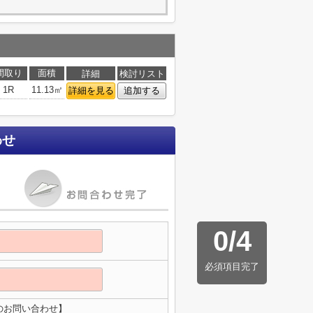
間取り
面積
詳細
検討リスト
1R
11.13㎡
詳細を見る
追加する
わせ
0
/
4
必須項目完了
のお問い合わせ】