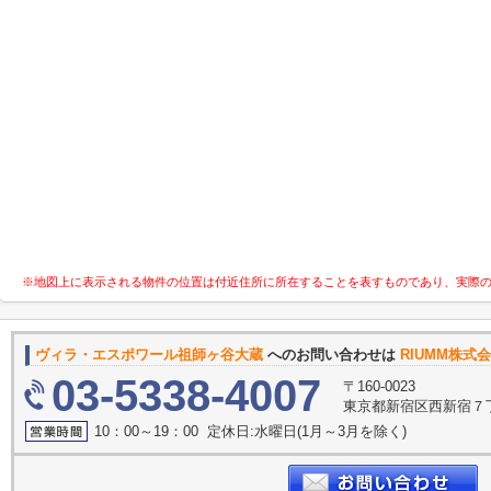
※地図上に表示される物件の位置は付近住所に所在することを表すものであり、実際
ヴィラ・エスポワール祖師ヶ谷大蔵
へのお問い合わせは
RIUMM株式
03-5338-4007
〒160-0023
東京都新宿区西新宿７丁目
10：00～19：00 定休日:水曜日(1月～3月を除く)