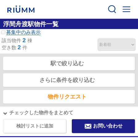
浮間舟渡駅物件一覧
募集中のみ表示
2
該当物件
棟
2
空き数
件
駅で絞り込む
さらに条件を絞り込む
物件リクエスト
チェックした物件をまとめて
検討リストに追加
お問い合わせ