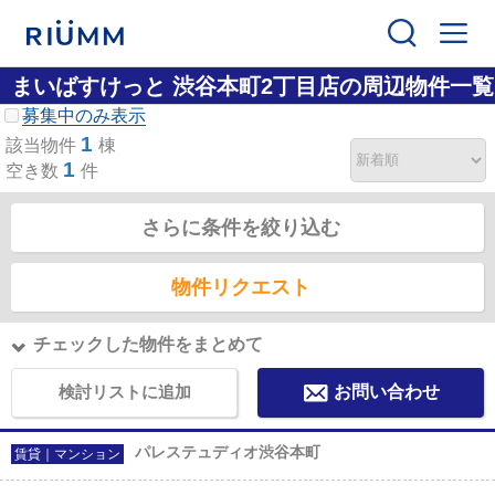
まいばすけっと 渋谷本町2丁目店の周辺物件一覧
募集中のみ表示
1
該当物件
棟
1
空き数
件
さらに条件を絞り込む
物件リクエスト
チェックした物件をまとめて
検討リストに追加
お問い合わせ
パレステュディオ渋谷本町
賃貸｜マンション