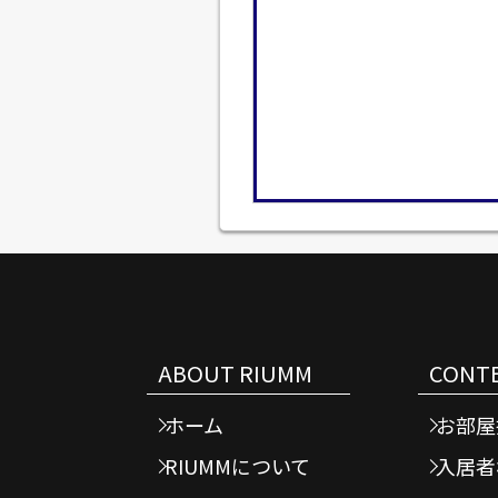
ABOUT RIUMM
CONT
ホーム
お部屋
RIUMMについて
入居者