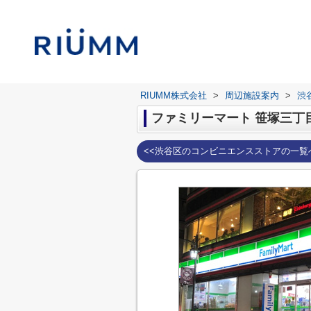
RIUMM株式会社
>
周辺施設案内
>
渋
ファミリーマート 笹塚三丁
<<渋谷区のコンビニエンスストアの一覧