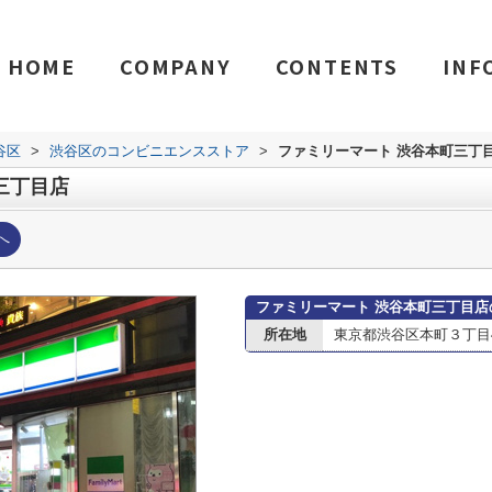
HOME
COMPANY
CONTENTS
INF
谷区
>
渋谷区のコンビニエンスストア
>
ファミリーマート 渋谷本町三丁
三丁目店
へ
ファミリーマート 渋谷本町三丁目店
所在地
東京都渋谷区本町３丁目41