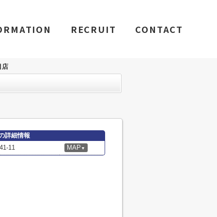
ORMATION
RECRUIT
CONTACT
目店
の詳細情報
-11
MAP
▼