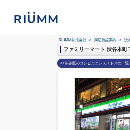
RIUMM株式会社
>
周辺施設案内
>
渋
ファミリーマート 渋谷本町
<<渋谷区のコンビニエンスストアの一覧