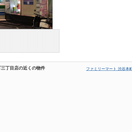
町三丁目店の近くの物件
ファミリーマート 渋谷本