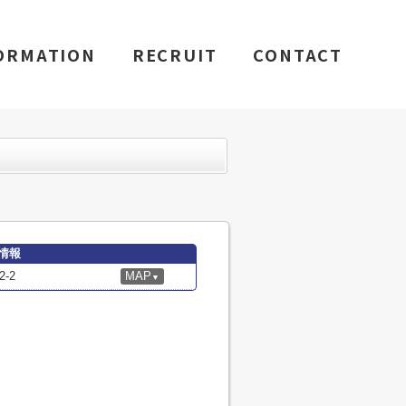
ORMATION
RECRUIT
CONTACT
情報
-2
MAP
▼