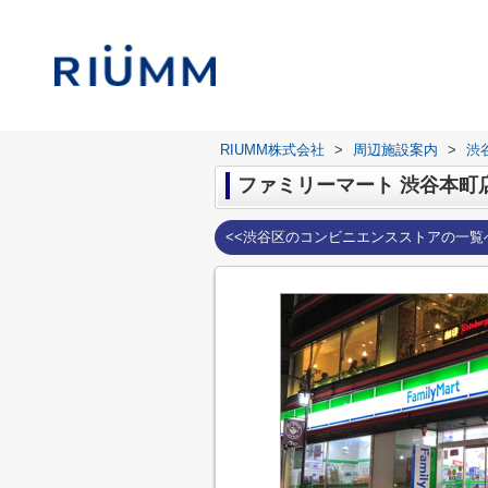
RIUMM株式会社
>
周辺施設案内
>
渋
ファミリーマート 渋谷本町
<<渋谷区のコンビニエンスストアの一覧