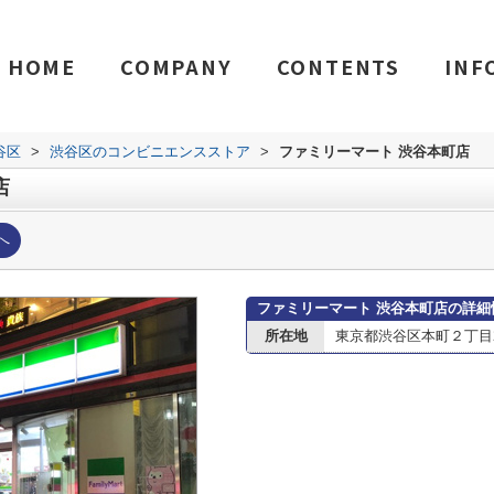
HOME
COMPANY
CONTENTS
INF
谷区
>
渋谷区のコンビニエンスストア
>
ファミリーマート 渋谷本町店
店
へ
ファミリーマート 渋谷本町店の詳細
所在地
東京都渋谷区本町２丁目2