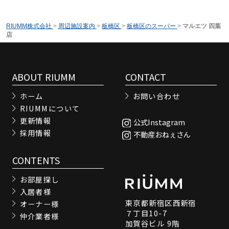
RIUMM株式会社
>
周辺施設案内
>
板橋区
>
板橋区のスーパー
>
マルエツ 四葉
店
ABOUT RIUMM
CONTACT
ホーム
お問い合わせ
RIUMMについて
更新情報
公式Instagram
採用情報
不動産おねぇさん
CONTENTS
お部屋探し
入居者様
東京都新宿区西新宿
オーナー様
７丁目10-7
仲介業者様
加賀谷ビル 9階