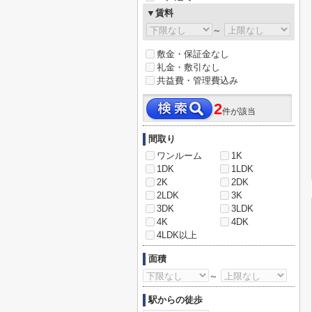
▼賃料
～
敷金・保証金なし
礼金・敷引なし
共益費・管理費込み
2
件が該当
間取り
ワンルーム
1K
1DK
1LDK
2K
2DK
2LDK
3K
3DK
3LDK
4K
4DK
4LDK以上
面積
～
駅からの徒歩