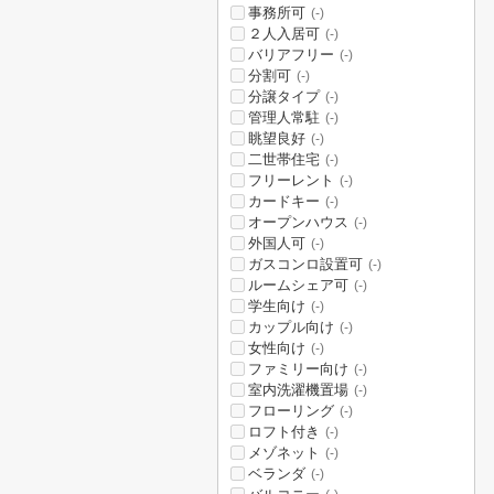
事務所可
(-)
２人入居可
(-)
バリアフリー
(-)
分割可
(-)
分譲タイプ
(-)
管理人常駐
(-)
眺望良好
(-)
二世帯住宅
(-)
フリーレント
(-)
カードキー
(-)
オープンハウス
(-)
外国人可
(-)
ガスコンロ設置可
(-)
ルームシェア可
(-)
学生向け
(-)
カップル向け
(-)
女性向け
(-)
ファミリー向け
(-)
室内洗濯機置場
(-)
フローリング
(-)
ロフト付き
(-)
メゾネット
(-)
ベランダ
(-)