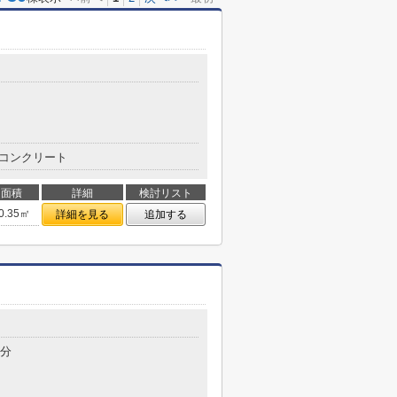
コンクリート
面積
詳細
検討リスト
0.35㎡
詳細を見る
追加する
4分