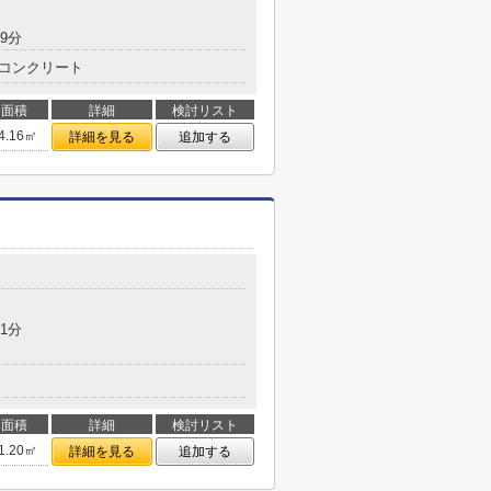
9分
コンクリート
面積
詳細
検討リスト
4.16㎡
詳細を見る
追加する
1分
面積
詳細
検討リスト
1.20㎡
詳細を見る
追加する