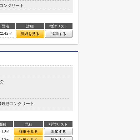
コンクリート
面積
詳細
検討リスト
22.42㎡
詳細を見る
追加する
4分
骨鉄筋コンクリート
面積
詳細
検討リスト
3.10㎡
詳細を見る
追加する
3.10㎡