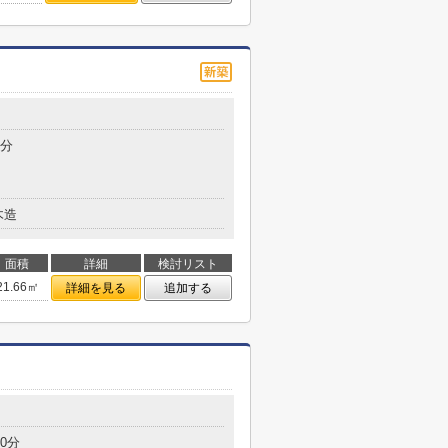
9分
木造
面積
詳細
検討リスト
21.66㎡
詳細を見る
追加する
0分