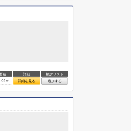
面積
詳細
検討リスト
8.02㎡
詳細を見る
追加する