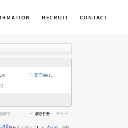
ORMATION
RECRUIT
CONTACT
高円寺
(14)
(15)
(1)
表示件数：
30
棟表示
<<前へ
1
2
次へ>>
最初