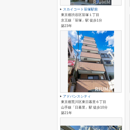
スカイコート笹塚駅前
東京都渋谷区笹塚１丁目
京王線「笹塚」駅 徒歩1分
築23年
アドバンスシティ
東京都荒川区東日暮里６丁目
山手線「日暮里」駅 徒歩10分
築21年