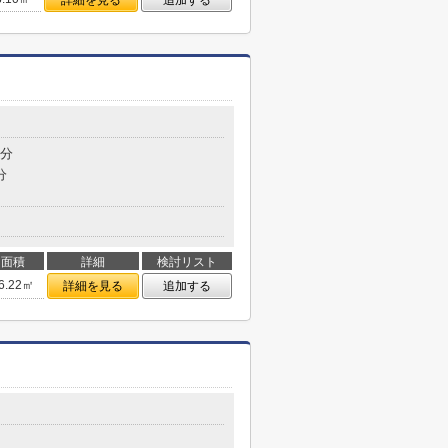
詳細を見る
追加する
7分
分
面積
詳細
検討リスト
6.22㎡
詳細を見る
追加する