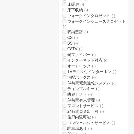
床暖房
(-)
床下収納
(-)
ウォークインクロゼット
(-)
ウォークインシューズクロゼット
(-)
収納豊富
(-)
CS
(-)
BS
(-)
CATV
(-)
光ファイバー
(-)
インターネット対応
(-)
オートロック
(-)
TVモニタ付インターホン
(-)
宅配ボックス
(-)
24時間緊急通報システム
(-)
ディンプルキー
(-)
防犯カメラ
(-)
24時間有人管理
(-)
フロントサービス
(-)
24時間ゴミ出し可
(-)
住戸内覧可能
(-)
コンシェルジュサービス
(-)
駐車場あり
(-)