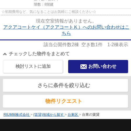
階数：8階建
☆初期費用など、気になることはお気軽にご相談ください☆
現在空室情報がありません。
アクアコートケイ（アクアコートＫ）へのお問い合わせはこ
ちら
該当公開件数
2
棟 空き数
1
件
1-2
棟表示
チェックした物件をまとめて
検討リストに追加
お問い合わせ
さらに条件を絞り込む
物件リクエスト
RIUMM株式会社
>
(賃貸)地域から探す
>
台東区
>
台東の賃貸