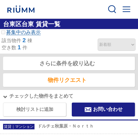
台東区台東 賃貸一覧
募集中のみ表示
2
該当物件
棟
1
空き数
件
さらに条件を絞り込む
物件リクエスト
チェックした物件をまとめて
検討リストに追加
お問い合わせ
ドルチェ秋葉原・Ｎｏｒｔｈ
賃貸｜マンション