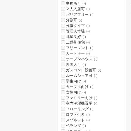
事務所可
(-)
２人入居可
(-)
バリアフリー
(-)
分割可
(-)
分譲タイプ
(-)
管理人常駐
(-)
眺望良好
(-)
二世帯住宅
(-)
フリーレント
(-)
カードキー
(-)
オープンハウス
(-)
外国人可
(-)
ガスコンロ設置可
(-)
ルームシェア可
(-)
学生向け
(-)
カップル向け
(-)
女性向け
(-)
ファミリー向け
(-)
室内洗濯機置場
(-)
フローリング
(-)
ロフト付き
(-)
メゾネット
(-)
ベランダ
(-)