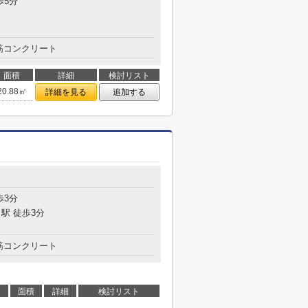
歩5分
筋コンクリート
面積
詳細
検討リスト
20.88㎡
詳細を見る
追加する
歩3分
駅 徒歩3分
筋コンクリート
面積
詳細
検討リスト