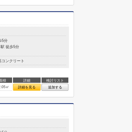
歩5分
駅 徒歩5分
筋コンクリート
面積
詳細
検討リスト
2.05㎡
詳細を見る
追加する