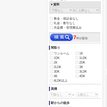
▼賃料
～
敷金・保証金なし
礼金・敷引なし
共益費・管理費込み
7
件が該当
間取り
ワンルーム
1K
1DK
1LDK
2K
2DK
2LDK
3K
3DK
3LDK
4K
4DK
4LDK以上
面積
～
駅からの徒歩