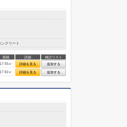
コンクリート
面積
詳細
検討リスト
17.55㎡
詳細を見る
追加する
17.92㎡
詳細を見る
追加する