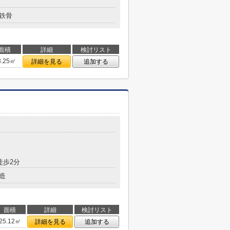
鉄骨
面積
詳細
検討リスト
3.25㎡
詳細を見る
追加する
徒歩2分
造
面積
詳細
検討リスト
25.12㎡
詳細を見る
追加する