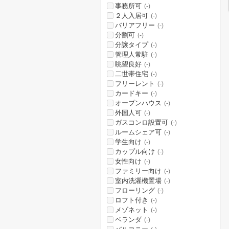
事務所可
(-)
２人入居可
(-)
バリアフリー
(-)
分割可
(-)
分譲タイプ
(-)
管理人常駐
(-)
眺望良好
(-)
二世帯住宅
(-)
フリーレント
(-)
カードキー
(-)
オープンハウス
(-)
外国人可
(-)
ガスコンロ設置可
(-)
ルームシェア可
(-)
学生向け
(-)
カップル向け
(-)
女性向け
(-)
ファミリー向け
(-)
室内洗濯機置場
(-)
フローリング
(-)
ロフト付き
(-)
メゾネット
(-)
ベランダ
(-)