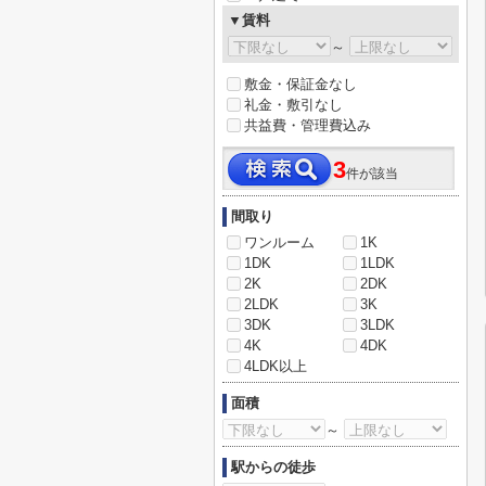
▼賃料
～
敷金・保証金なし
礼金・敷引なし
共益費・管理費込み
3
件が該当
間取り
ワンルーム
1K
1DK
1LDK
2K
2DK
2LDK
3K
3DK
3LDK
4K
4DK
4LDK以上
面積
～
駅からの徒歩