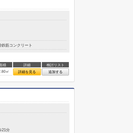
骨鉄筋コンクリート
面積
詳細
検討リスト
2.80㎡
詳細を見る
追加する
歩21分