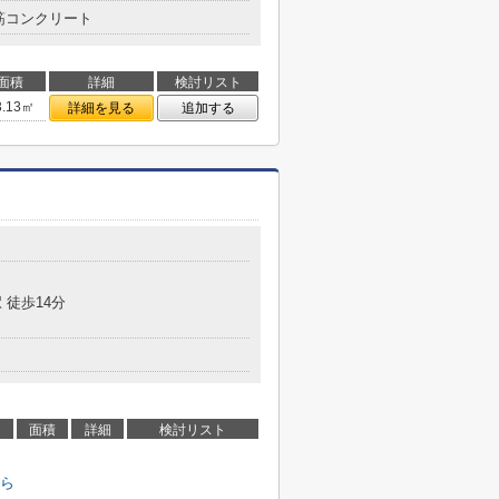
筋コンクリート
面積
詳細
検討リスト
3.13㎡
詳細を見る
追加する
 徒歩14分
面積
詳細
検討リスト
ら