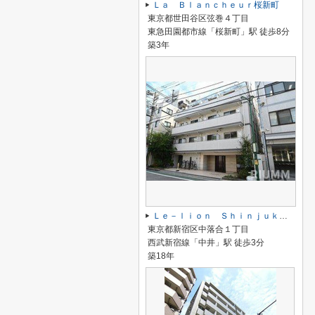
Ｌａ Ｂｌａｎｃｈｅｕｒ桜新町
東京都世田谷区弦巻４丁目
東急田園都市線「桜新町」駅 徒歩8分
築3年
Ｌｅ－ｌｉｏｎ Ｓｈｉｎｊｕｋｕ－Ｏｃｈｉａｉ
東京都新宿区中落合１丁目
西武新宿線「中井」駅 徒歩3分
築18年