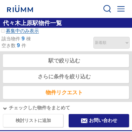
代々木上原駅物件一覧
募集中のみ表示
9
該当物件
棟
9
空き数
件
駅で絞り込む
さらに条件を絞り込む
物件リクエスト
チェックした物件をまとめて
検討リストに追加
お問い合わせ