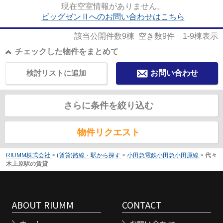
現在空室情報がありません。
ビッグゼンⅡへのお問い合わせはこちら
該当公開件数
9
棟 空き数
9
件
1-9
棟表示
チェックした物件をまとめて
検討リストに追加
お問い合わせ
さらに条件を絞り込む
物件リクエスト
RIUMM株式会社
>
(賃貸)路線・駅から探す
>
小田急電鉄小田急小田原線
>
代々
木上原駅の賃貸
ABOUT RIUMM
CONTACT