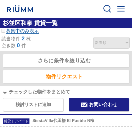
杉並区和泉 賃貸一覧
募集中のみ表示
2
該当物件
棟
0
空き数
件
さらに条件を絞り込む
物件リクエスト
チェックした物件をまとめて
検討リストに追加
お問い合わせ
SiestaVilla代田橋 El Pueblo N棟
賃貸｜アパート