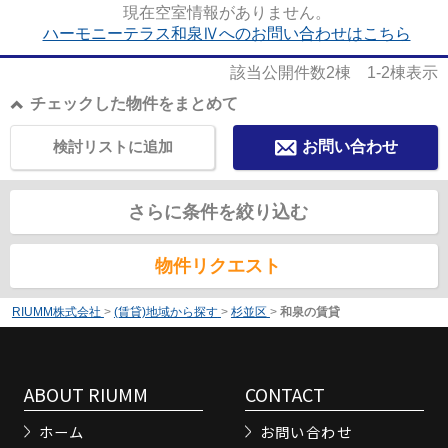
現在空室情報がありません。
ハーモニーテラス和泉Ⅳへのお問い合わせはこちら
該当公開件数
2
棟
1-2
棟表示
チェックした物件をまとめて
検討リストに追加
お問い合わせ
さらに条件を絞り込む
物件リクエスト
RIUMM株式会社
>
(賃貸)地域から探す
>
杉並区
>
和泉の賃貸
ABOUT RIUMM
CONTACT
ホーム
お問い合わせ