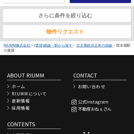
さらに条件を絞り込む
物件リクエスト
RIUMM株式会社
>
(賃貸)路線・駅から探す
>
京王電鉄京王井の頭線
>
西永福駅
の賃貸
ABOUT RIUMM
CONTACT
ホーム
お問い合わせ
RIUMMについて
更新情報
公式Instagram
採用情報
不動産おねぇさん
CONTENTS