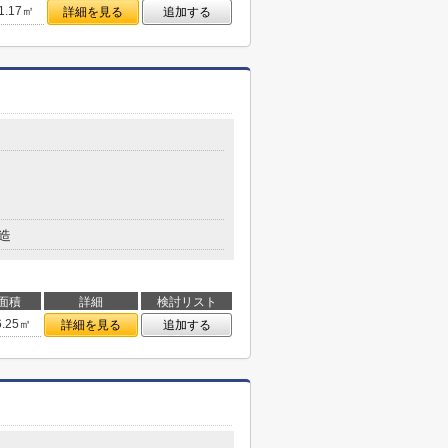
1.17㎡
詳細を見る
追加する
造
面積
詳細
検討リスト
6.25㎡
詳細を見る
追加する