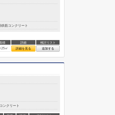
骨鉄筋コンクリート
面積
詳細
検討リスト
0.25㎡
詳細を見る
追加する
コンクリート