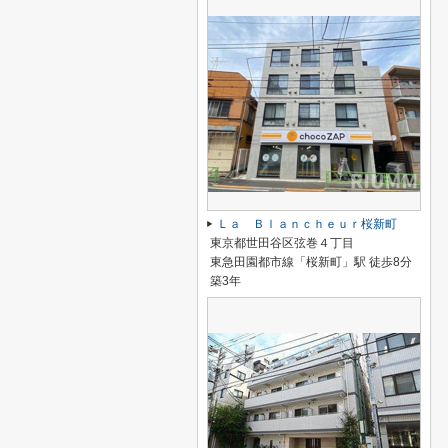
Ｌａ Ｂｌａｎｃｈｅｕｒ桜新町
東京都世田谷区弦巻４丁目
東急田園都市線「桜新町」駅 徒歩8分
築3年