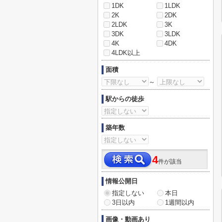
1DK
1LDK
2K
2DK
2LDK
3K
3DK
3LDK
4K
4DK
4LDK以上
面積
～
駅からの徒歩
築年数
4
件が該当
情報公開日
指定しない
本日
3日以内
1週間以内
画像・動画あり