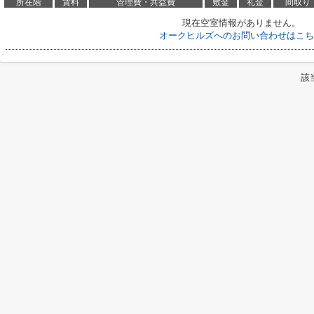
所在階
賃料
管理費・共益費
敷金
礼金
間取り
現在空室情報がありません。
オークヒルズへのお問い合わせはこち
該