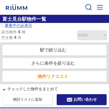
富士見台駅物件一覧
募集中のみ表示
4
該当物件
棟
4
空き数
件
駅で絞り込む
さらに条件を絞り込む
物件リクエスト
チェックした物件をまとめて
検討リストに追加
お問い合わせ