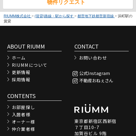
物件リクエスト
RIUMM株式会社
>
(賃貸)路線・駅から探す
>
都営地下鉄都営新宿線
>
浜町駅の
賃貸
ABOUT RIUMM
CONTACT
ホーム
お問い合わせ
RIUMMについて
更新情報
公式Instagram
採用情報
不動産おねぇさん
CONTENTS
お部屋探し
入居者様
東京都新宿区西新宿
オーナー様
７丁目10-7
仲介業者様
加賀谷ビル 9階