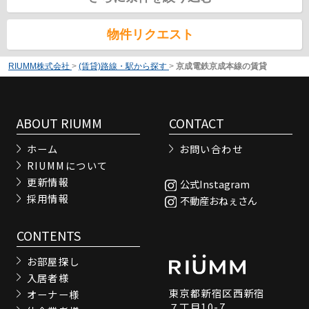
物件リクエスト
RIUMM株式会社
>
(賃貸)路線・駅から探す
>
京成電鉄京成本線の賃貸
ABOUT RIUMM
CONTACT
ホーム
お問い合わせ
RIUMMについて
更新情報
公式Instagram
採用情報
不動産おねぇさん
CONTENTS
お部屋探し
入居者様
東京都新宿区西新宿
オーナー様
７丁目10-7