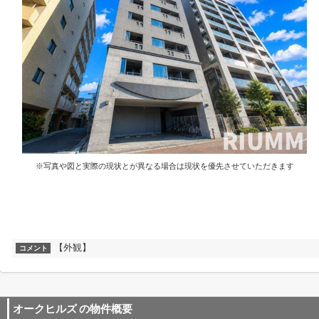
※写真や図と実際の現状とが異なる場合は現状を優先させていただきます
【外観】
コメント
オークヒルズ
の物件概要