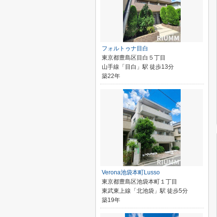
フォルトゥナ目白
東京都豊島区目白５丁目
山手線「目白」駅 徒歩13分
築22年
Verona池袋本町Lusso
東京都豊島区池袋本町１丁目
東武東上線「北池袋」駅 徒歩5分
築19年