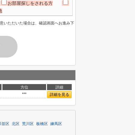
お部屋探しをされる方
他
意いただいた場合は、確認画面へお進み下
す
方位
詳細
***
詳細を見る
杉並区
北区
荒川区
板橋区
練馬区