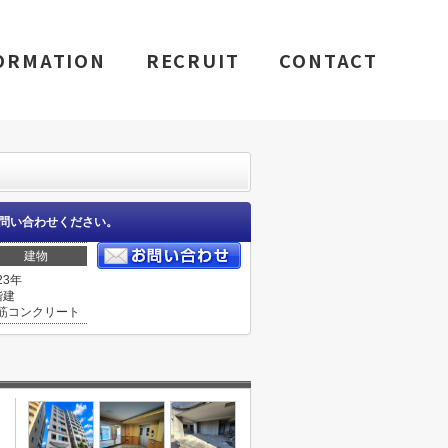
ORMATION
RECRUIT
CONTACT
問い合わせください。
建物
23年
階建
筋コンクリート