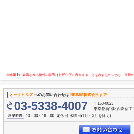
※地図上に表示される物件の位置は付近住所に所在することを表すものであり、実際
オークヒルズ
へのお問い合わせは
RIUMM株式会社まで
03-5338-4007
〒160-0023
東京都新宿区西新宿７丁目
10：00～19：00 定休日:水曜日(1月～3月を除く)