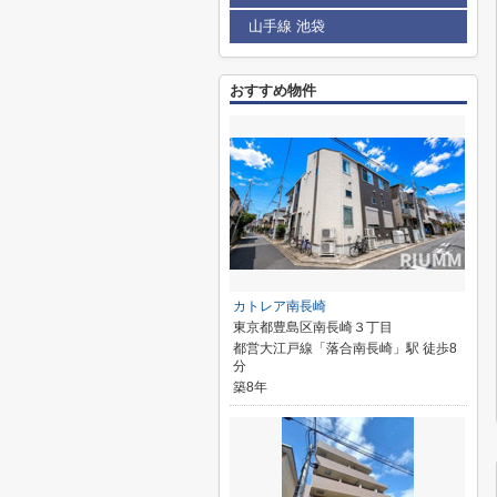
山手線 池袋
おすすめ物件
カトレア南長崎
東京都豊島区南長崎３丁目
都営大江戸線「落合南長崎」駅 徒歩8
分
築8年