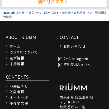
物件リクエスト
RIUMM株式会社
>
(賃貸)路線・駅から探す
>
都営地下鉄都電荒川線
>
早稲田駅
の賃貸
ABOUT RIUMM
CONTACT
ホーム
お問い合わせ
RIUMMについて
更新情報
公式Instagram
採用情報
不動産おねぇさん
CONTENTS
お部屋探し
入居者様
東京都新宿区西新宿
オーナー様
７丁目10-7
仲介業者様
加賀谷ビル 9階