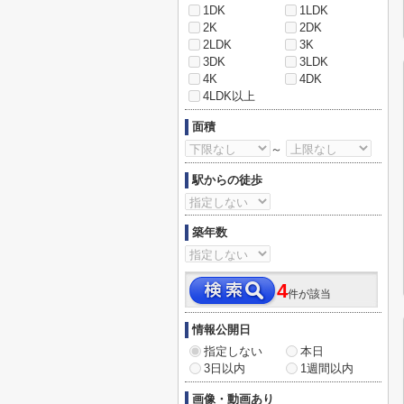
1DK
1LDK
2K
2DK
2LDK
3K
3DK
3LDK
4K
4DK
4LDK以上
面積
～
駅からの徒歩
築年数
4
件が該当
情報公開日
指定しない
本日
3日以内
1週間以内
画像・動画あり