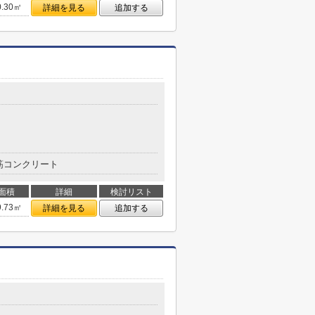
0.30㎡
詳細を見る
追加する
筋コンクリート
面積
詳細
検討リスト
9.73㎡
詳細を見る
追加する