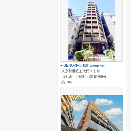
GENOVIA浜松町green veil
東京都港区芝大門１丁目
山手線「浜松町」駅 徒歩6分
築13年