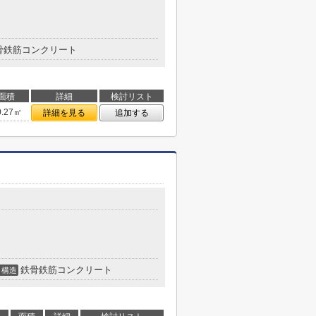
骨鉄筋コンクリート
面積
詳細
検討リスト
0.27㎡
詳細を見る
追加する
鉄骨鉄筋コンクリート
構造