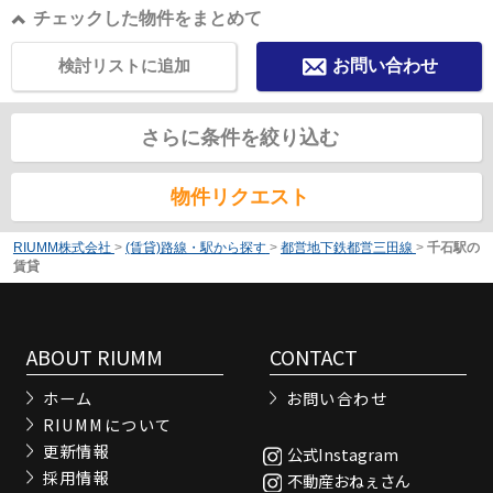
チェックした物件をまとめて
検討リストに追加
お問い合わせ
さらに条件を絞り込む
物件リクエスト
RIUMM株式会社
>
(賃貸)路線・駅から探す
>
都営地下鉄都営三田線
>
千石駅の
賃貸
ABOUT RIUMM
CONTACT
ホーム
お問い合わせ
RIUMMについて
更新情報
公式Instagram
採用情報
不動産おねぇさん