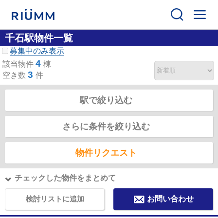
千石駅物件一覧
募集中のみ表示
4
該当物件
棟
3
空き数
件
駅で絞り込む
さらに条件を絞り込む
物件リクエスト
チェックした物件をまとめて
検討リストに追加
お問い合わせ